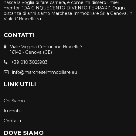
nasce la voglia di fare carriera, e come mi dissero i miei
mentori "DA CINQUECENTO DIVENTO FERRARI". Oggi a
distanza di anni siamo Marchese Immobiliare Srl a Genova, in
Viale C.Bracelli 15 r.
CONTATTI
Viale Virginia Centurione Bracelli, 7
16142 - Genova (GE)
+39 010 3025983
info@marcheseimmobiliare.eu
LINK UTILI
Chi Siamo
Immobili
Contatti
DOVE SIAMO